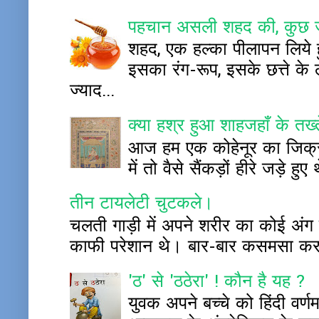
पहचान असली शहद की, कुछ ज
शहद, एक हल्का पीलापन लिये हु
इसका रंग-रूप, इसके छत्ते क
ज्याद...
क्या हश्र हुआ शाहजहाँ के तख
आज हम एक कोहेनूर का जिक्र ह
में तो वैसे सैंकड़ों हीरे जड़े
तीन टायलेटी चुटकले।
चलती गाड़ी में अपने शरीर का कोई अंग बाह
काफी परेशान थे। बार-बार कसमसा कर प
'ठ' से 'ठठेरा' ! कौन है यह ?
युवक अपने बच्चे को हिंदी वर्