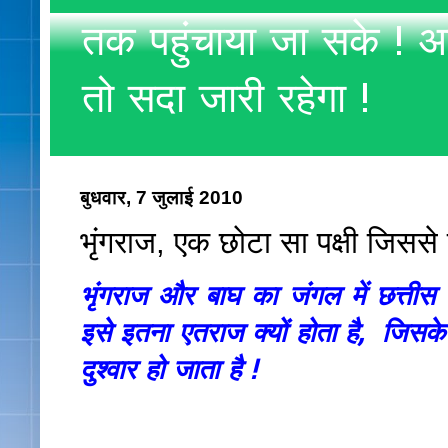
तक पहुंचाया जा सके ! अ
तो सदा जारी रहेगा !
बुधवार, 7 जुलाई 2010
भृंगराज, एक छोटा सा पक्षी जिससे 
भृंगराज और बाघ का जंगल में छत्तीस
इसे इतना एतराज क्यों होता है, जि
दुश्वार
हो जाता है !