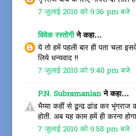
भृंगराज बाघ के लिए नापसन्दी लाल है .
7 जुलाई 2010 को 9:36 pm बजे
विवेक रस्तोगी
ने कहा…
ये तो हमें पहली बार ही पता चला इसके
लिये धन्यवाद !!
7 जुलाई 2010 को 9:40 pm बजे
P.N. Subramanian
ने कहा…
भैय्या कहीं से ढून्ढ ढांड कर भृंगरा
होती. अब यह काम हमें ही करना होगा
7 जुलाई 2010 को 9:58 pm बजे