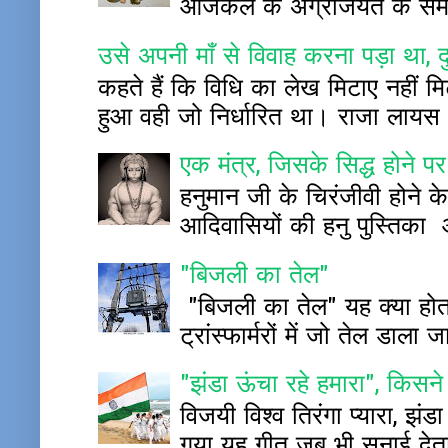
आजकल के अंग्रेजियत के समय म
उसे अपनी माँ से विवाह करना पड़ा था, द
कहते हैं कि विधि का लेख मिटाए नहीं 
हुआ वही जो निर्धारित था। राजा लायस
एक मंत्र, जिसके सिद्ध होने पर
हनुमान जी के चिरंजीवी होने के
आदिवासियों की हनु पुस्ति
"बिजली का तेल"
"बिजली का तेल" यह क्या होता 
ट्रांस्फार्मरों में जो तेल डाला 
"झंडा ऊंचा रहे हमारा", किस
विजयी विश्व तिरंगा प्यारा, झंड
गया यह गीत जब भी सुनाई देता 